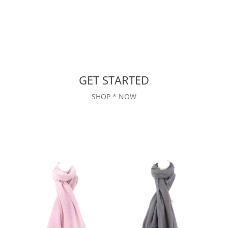
GET STARTED
SHOP * NOW