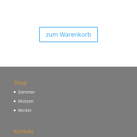
zum Warenkorb
Shop
Sommer
Mützen
Winter
Kontakt