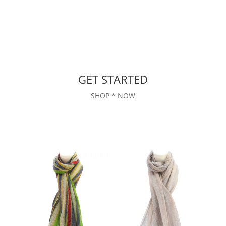
GET STARTED
SHOP * NOW