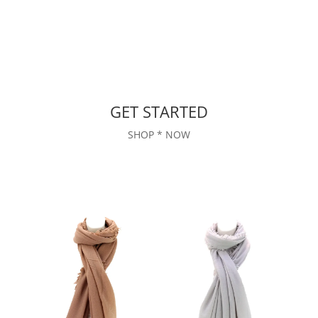
GET STARTED
SHOP * NOW