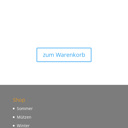
89,90 €
49,90 €.
zum Warenkorb
Shop
Sommer
Mützen
Winter