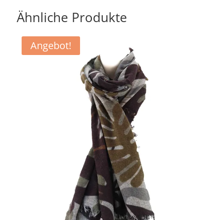
259,90 €
139,90 €.
Ähnliche Produkte
Angebot!