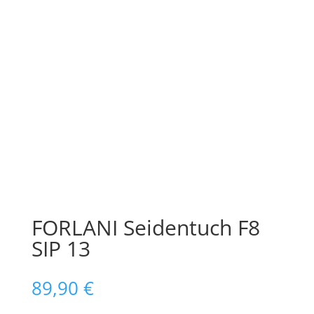
FORLANI Seidentuch F8
SIP 13
89,90
€