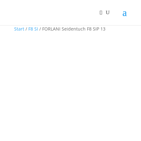
Start
/
F8 SI
/ FORLANI Seidentuch F8 SIP 13