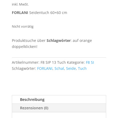
inkl. MwSt.
FORLANI
Seidentuch 60×60 cm
Nicht vorrätig
Produktsuche über
Schlagwörter
: auf orange
doppelklicken!
Artikelnummer:
F8 SIP 13 Tuch
Kategorie:
F8 SI
Schlagwörter:
FORLANI
,
Schal
,
Seide
,
Tuch
Beschreibung
Rezensionen (0)