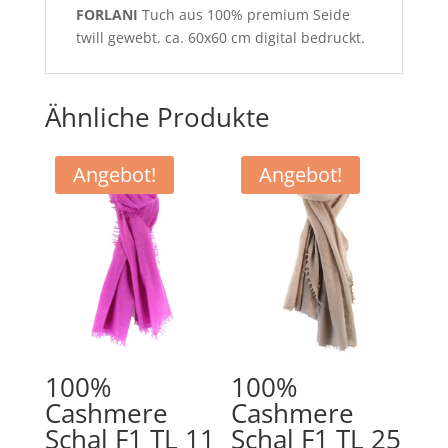
FORLANI
Tuch aus 100% premium Seide
twill gewebt. ca. 60x60 cm digital bedruckt.
Ähnliche Produkte
Angebot!
Angebot!
100%
100%
Cashmere
Cashmere
Schal F1 TL 11
Schal F1 TL 25