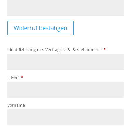
Widerruf bestätigen
Identifizierung des Vertrags, z.B. Bestellnummer
*
E-Mail
*
E-
Vorname
Mail
(wiederholen)
*