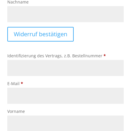
Nachname
Widerruf bestätigen
Identifizierung des Vertrags, z.B. Bestellnummer
*
E-Mail
*
E-
Vorname
Mail
(wiederholen)
*