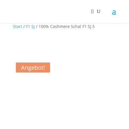
Start
/
F1 SJ
/ 100% Cashmere Schal F1 SJ 5
Angebot!