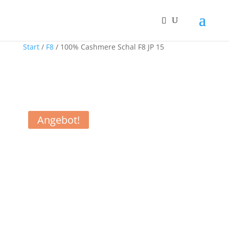
Start
/
F8
/ 100% Cashmere Schal F8 JP 15
Angebot!