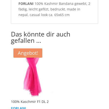
FORLANI
100% Kashmir Bandana gewebt, 2
fädig, leicht gefilzt, bedruckt. made in
nepal, casual look ca. 65x65 cm
Das könnte dir auch
gefallen …
Angebot!
100% Kaschmir F1 DL 2
FORLANI