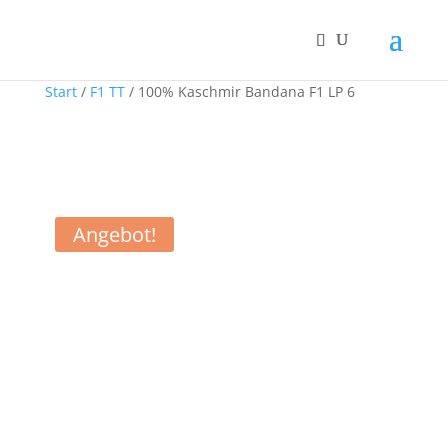
Start
/
F1 TT
/ 100% Kaschmir Bandana F1 LP 6
Angebot!