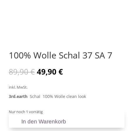
100% Wolle Schal 37 SA 7
Ursprünglicher
Aktueller
89,90
€
49,90
€
Preis
Preis
war:
ist:
inkl. MwSt.
89,90 €
49,90 €.
3rd.earth
Schal 100% Wolle clean look
Nur noch 1 vorrätig
In den Warenkorb
100%