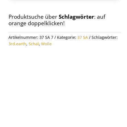
Wolle
Schal
37
Produktsuche über
Schlagwörter
: auf
SA
orange doppelklicken!
7
Menge
Artikelnummer:
37 SA 7
Kategorie:
37 SA
Schlagwörter:
3rd.earth
,
Schal
,
Wolle