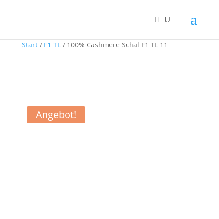
Start
/
F1 TL
/ 100% Cashmere Schal F1 TL 11
Angebot!