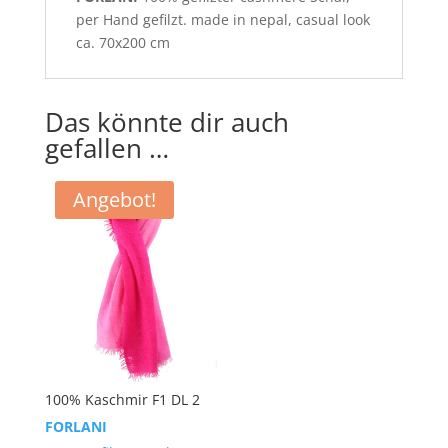
per Hand gefilzt. made in nepal, casual look
ca. 70x200 cm
Das könnte dir auch
gefallen …
Angebot!
100% Kaschmir F1 DL 2
FORLANI