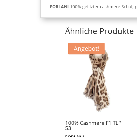
FORLANI
100% gefilzter cashmere Schal, p
Ähnliche Produkte
Angebot!
100% Cashmere F1 TLP
53
FORLANI