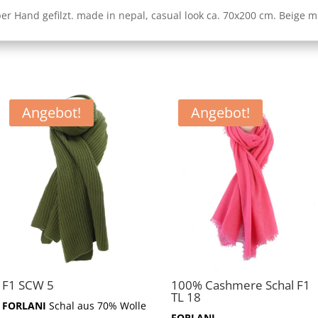
er Hand gefilzt. made in nepal, casual look ca. 70x200 cm. Beige 
Angebot!
Angebot!
F1 SCW 5
100% Cashmere Schal F1
TL 18
FORLANI
Schal aus 70% Wolle
FORLANI