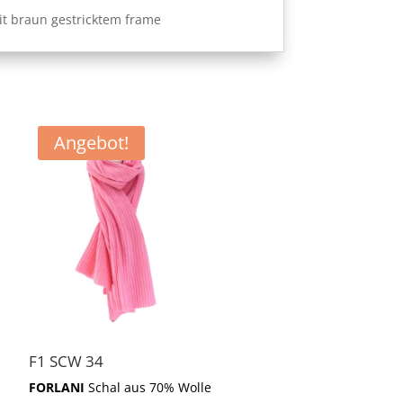
mit braun gestricktem frame
Angebot!
F1 SCW 34
FORLANI
Schal aus 70% Wolle