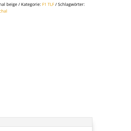
hal beige
Kategorie:
F1 TLF
Schlagwörter:
chal