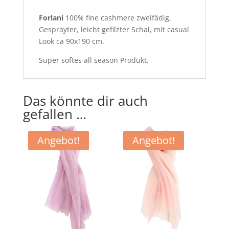
Forlani
100% fine cashmere zweifädig.
Gesprayter, leicht gefilzter Schal, mit casual
Look ca 90x190 cm.
Super softes all season Produkt.
Das könnte dir auch
gefallen …
Angebot!
Angebot!