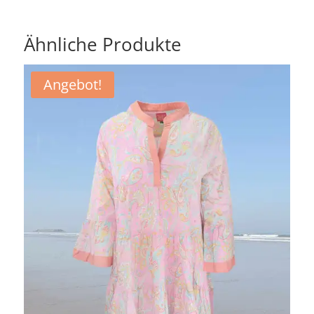
war:
ist:
99,90 €
50,00 €.
Ähnliche Produkte
Angebot!