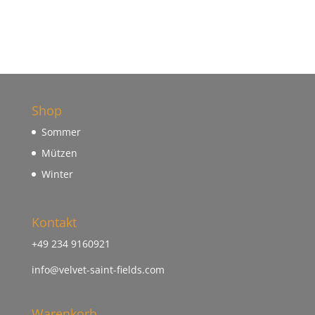
war:
ist:
99,90 €
50,00 €.
Shop
Sommer
Mützen
Winter
Kontakt
+49 234 9160921
info@velvet-saint-fields.com
Warenkorb