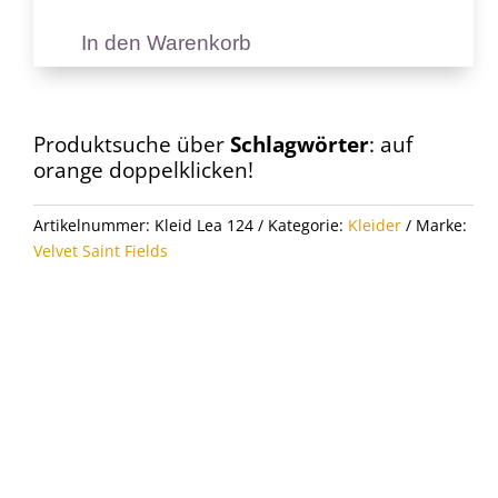
In den Warenkorb
Kleid
Lea
124
Menge
Produktsuche über
Schlagwörter
: auf
orange doppelklicken!
Artikelnummer:
Kleid Lea 124
Kategorie:
Kleider
Marke:
Velvet Saint Fields