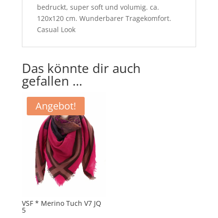
bedruckt, super soft und volumig. ca.
120x120 cm. Wunderbarer Tragekomfort.
Casual Look
Das könnte dir auch
gefallen …
Angebot!
VSF * Merino Tuch V7 JQ
5