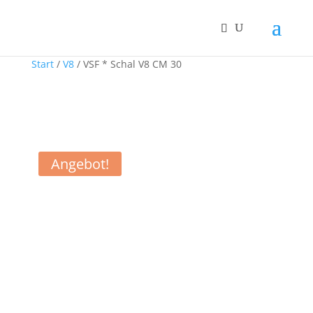
Start
/
V8
/ VSF * Schal V8 CM 30
Angebot!