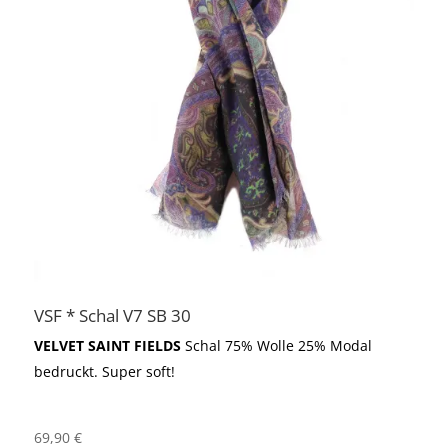
VSF * Schal V7 SB 30
VELVET SAINT FIELDS
Schal 75% Wolle 25% Modal
bedruckt. Super soft!
69,90
€