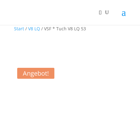
Start
/
V8 LQ
/ VSF * Tuch V8 LQ 53
Angebot!