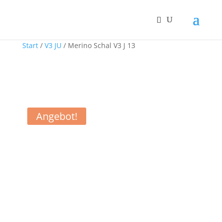
Start
/
V3 JU
/ Merino Schal V3 J 13
Angebot!