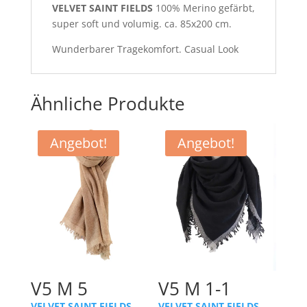
VELVET SAINT FIELDS
100% Merino gefärbt,
super soft und volumig. ca. 85x200 cm.
Wunderbarer Tragekomfort. Casual Look
Ähnliche Produkte
Angebot!
Angebot!
V5 M 5
V5 M 1-1
VELVET SAINT FIELDS
VELVET SAINT FIELDS